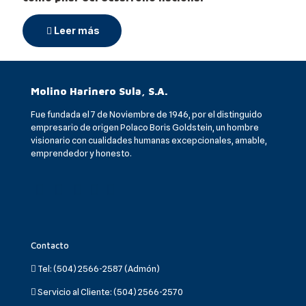
Leer más
Molino Harinero Sula, S.A.
Fue fundada el 7 de Noviembre de 1946, por el distinguido
empresario de origen Polaco Boris Goldstein, un hombre
visionario con cualidades humanas excepcionales, amable,
emprendedor y honesto.
Contacto
Tel:
(504) 2566-2587 (Admón)
Servicio al Cliente:
(504) 2566-2570