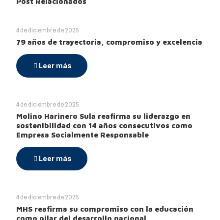
Post Relacionados
4 de diciembre de 2025
79 años de trayectoria, compromiso y excelencia
Leer más
4 de diciembre de 2025
Molino Harinero Sula reafirma su liderazgo en
sostenibilidad con 14 años consecutivos como
Empresa Socialmente Responsable
Leer más
4 de diciembre de 2025
MHS reafirma su compromiso con la educación
como pilar del desarrollo nacional