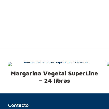
Margarina Vegetal SuperLine
– 24 libras
Contacto