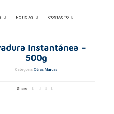
S
NOTICIAS
CONTACTO
adura Instantánea –
500g
Categoría:
Otras Marcas
Share