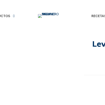
UCTOS
RECETA
Lev