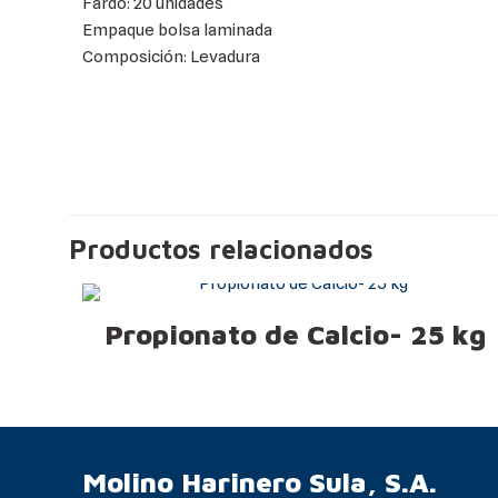
Fardo: 20 unidades
Empaque bolsa laminada
Composición: Levadura
Productos relacionados
Propionato de Calcio- 25 kg
Molino Harinero Sula, S.A.