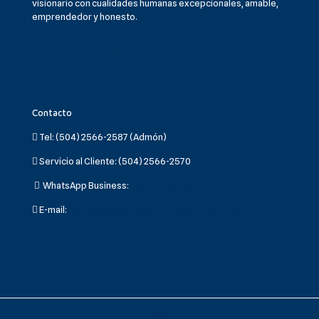
visionario con cualidades humanas excepcionales, amable,
emprendedor y honesto.
Contacto
Tel:
(504) 2566-2587 (Admón)
Servicio al Cliente:
(504) 2566-2570
WhatsApp Business:
(504) 9207-6077
E-mail:
servicioalcliente@molinoharinerosula.com