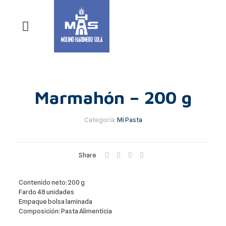
Marmahón – 200 g
Categoría:
Mi Pasta
Share
Contenido neto: 200 g
Fardo 48 unidades
Empaque bolsa laminada
Composición: Pasta Alimenticia