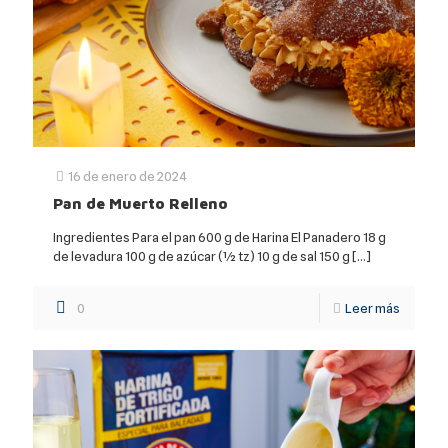
16 de enero de 2024
Pan de Muerto Relleno
Ingredientes Para el pan 600 g de Harina El Panadero 18 g
de levadura 100 g de azúcar (1⁄2 tz) 10 g de sal 150 g
[…]
0
Leer más