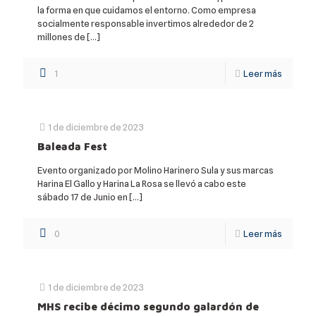
la forma en que cuidamos el entorno. Como empresa
socialmente responsable invertimos alrededor de 2
millones de
[…]
1
Leer más
1 de diciembre de 2023
Baleada Fest
Evento organizado por Molino Harinero Sula y sus marcas
Harina El Gallo y Harina La Rosa se llevó a cabo este
sábado 17 de Junio en
[…]
0
Leer más
1 de diciembre de 2023
MHS recibe décimo segundo galardón de