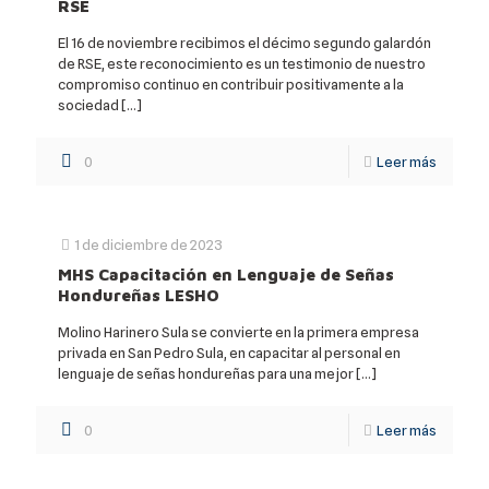
RSE
El 16 de noviembre recibimos el décimo segundo galardón
de RSE, este reconocimiento es un testimonio de nuestro
compromiso continuo en contribuir positivamente a la
sociedad
[…]
0
Leer más
1 de diciembre de 2023
MHS Capacitación en Lenguaje de Señas
Hondureñas LESHO
Molino Harinero Sula se convierte en la primera empresa
privada en San Pedro Sula, en capacitar al personal en
lenguaje de señas hondureñas para una mejor
[…]
0
Leer más