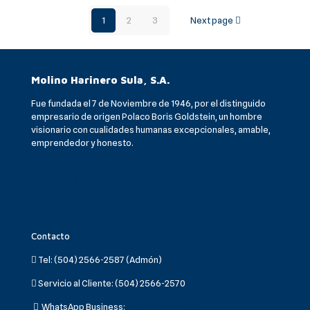
1
2
3
Next page
Molino Harinero Sula, S.A.
Fue fundada el 7 de Noviembre de 1946, por el distinguido
empresario de origen Polaco Boris Goldstein, un hombre
visionario con cualidades humanas excepcionales, amable,
emprendedor y honesto.
Contacto
Tel:
(504) 2566-2587 (Admón)
Servicio al Cliente:
(504) 2566-2570
WhatsApp Business:
(504) 9207-6077