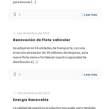
para innovar
[…]
0
Leer más
1 de diciembre de 2023
Renovación de Flota vehicular
Se adquirieron 24 unidades de transporte, con una
inversión alrededor de 35 millones de lempiras, esta
nueva flota viene a fortalecer nuestra capacidad de
distribución a
[…]
0
Leer más
1 de diciembre de 2023
Energía Renovable
La calidad de nuestros productos nos avala, pero también