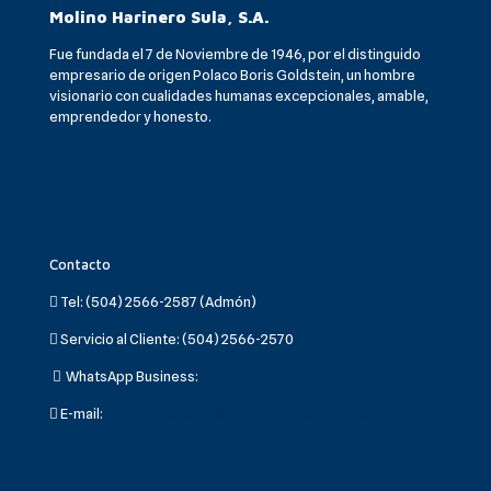
Molino Harinero Sula, S.A.
Fue fundada el 7 de Noviembre de 1946, por el distinguido
empresario de origen Polaco Boris Goldstein, un hombre
visionario con cualidades humanas excepcionales, amable,
emprendedor y honesto.
Contacto
Tel:
(504) 2566-2587 (Admón)
Servicio al Cliente:
(504) 2566-2570
WhatsApp Business:
(504) 9207-6077
E-mail:
servicioalcliente@molinoharinerosula.com