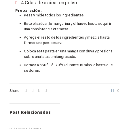
4 Cdas. de azúcar en polvo
Preparación:
Pesa y mide todos los ingredientes.
Bate el azúcar, la margarina y el huevo hasta adquirir
una consistencia cremosa.
Agrega el resto de los ingredientes y mezcla hasta
formar una pasta suave.
Coloca esta pasta en una manga con duya y presiona
sobre una lata semiengrasada.
Hornea a 350º F ó 170º C durante 15 mins. o hasta que
se doren.
Share
0
Post Relacionados