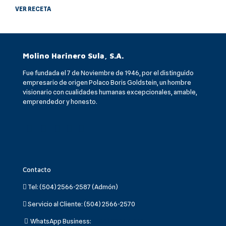
VER RECETA
Molino Harinero Sula, S.A.
Fue fundada el 7 de Noviembre de 1946, por el distinguido
empresario de origen Polaco Boris Goldstein, un hombre
visionario con cualidades humanas excepcionales, amable,
emprendedor y honesto.
Contacto
Tel:
(504) 2566-2587 (Admón)
Servicio al Cliente:
(504) 2566-2570
WhatsApp Business:
(504) 9207-6077