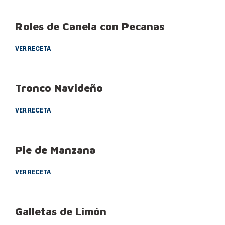
Roles de Canela con Pecanas
VER RECETA
Tronco Navideño
VER RECETA
Pie de Manzana
VER RECETA
Galletas de Limón