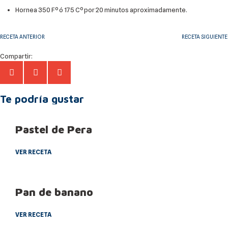
Hornea 350 Fº ó 175 Cº por 20 minutos aproximadamente.
RECETA ANTERIOR
RECETA SIGUIENTE
Compartir:
Te podría gustar
Pastel de Pera
VER RECETA
Pan de banano
VER RECETA